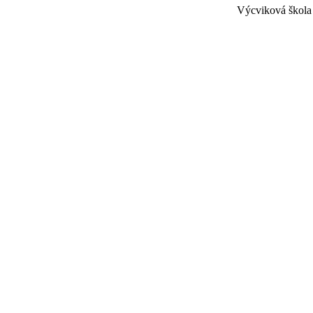
Výcviková škola