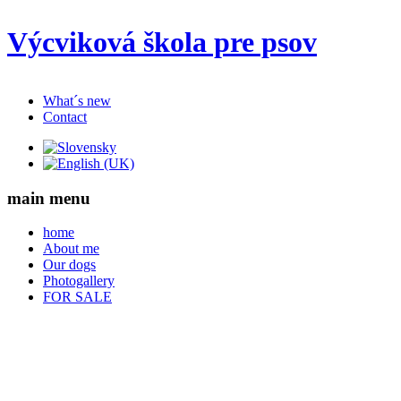
Výcviková škola pre psov
What´s new
Contact
main menu
home
About me
Our dogs
Photogallery
FOR SALE