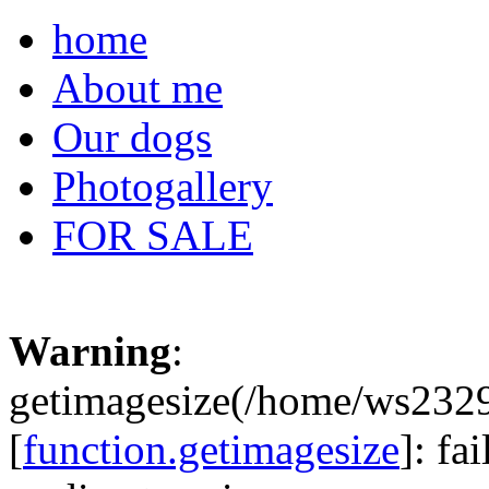
home
About me
Our dogs
Photogallery
FOR SALE
Warning
:
getimagesize(/home/ws232
[
function.getimagesize
]: fa