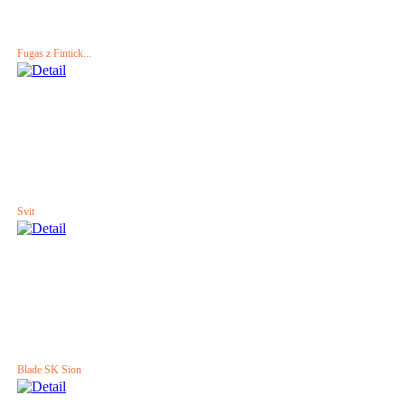
Fugas z Fintick...
Svit
Blade SK Sion