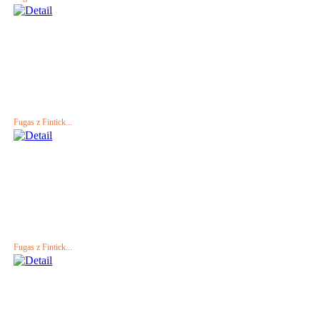
Fugas z Fintick...
Fugas z Fintick...