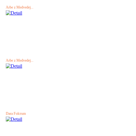
Arbe z Medvedej...
Arbe z Medvedej...
Dara Folcrum