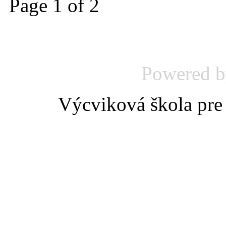
Page 1 of 2
Powered 
Výcviková škola pre