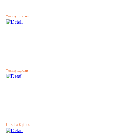
Wonny Eqidius
Wonny Eqidius
Geischa Eqidius