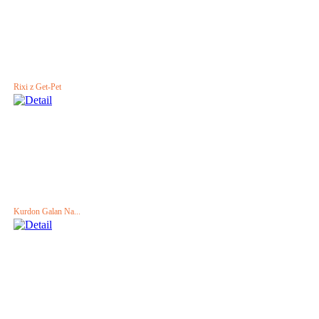
Rixi z Get-Pet
Kurdon Galan Na...