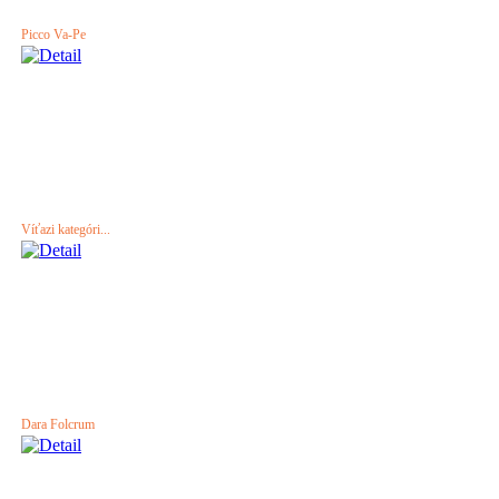
Picco Va-Pe
Víťazi kategóri...
Dara Folcrum