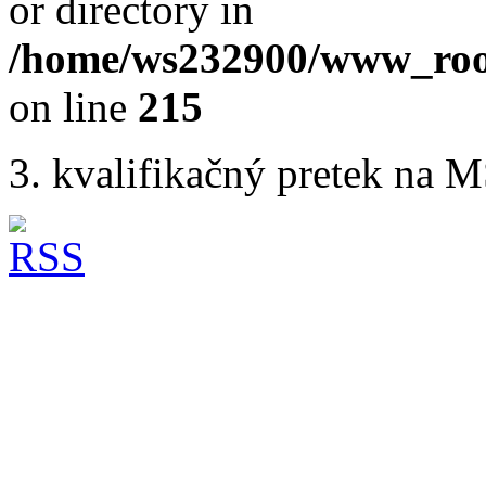
or directory in
/home/ws232900/www_root
on line
215
3. kvalifikačný pretek na