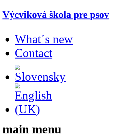
Výcviková škola pre psov
What´s new
Contact
main menu