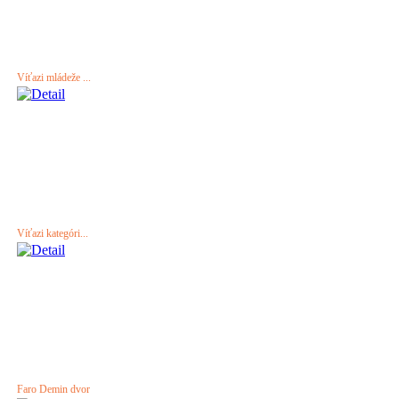
Víťazi mládeže ...
Víťazi kategóri...
Faro Demin dvor